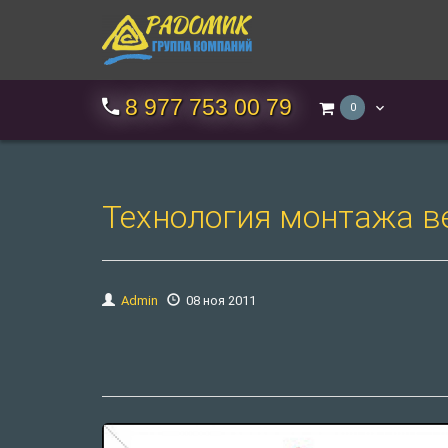
8 977 753 00 79
0
Технология монтажа в
Admin
08 ноя 2011