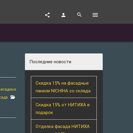
Последние новости
Скидка 15% на фасадные
фасадных
панели NICHIHA со склада
сада
Скидка 15% от НИТИХА в
подарок
Отделка фасада НИТИХА