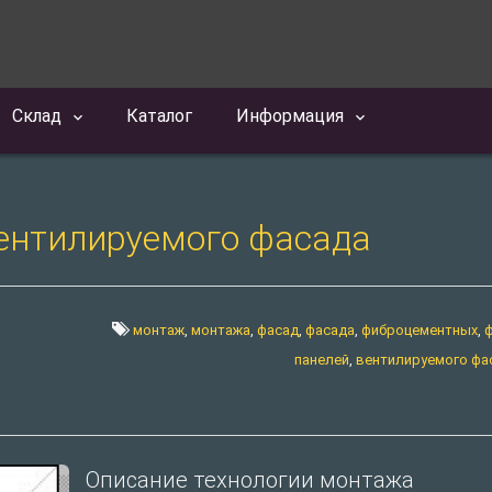
Склад
Каталог
Информация
ентилируемого фасада
монтаж
,
монтажа
,
фасад
,
фасада
,
фиброцементных
,
панелей
,
вентилируемого фа
Описание технологии монтажа