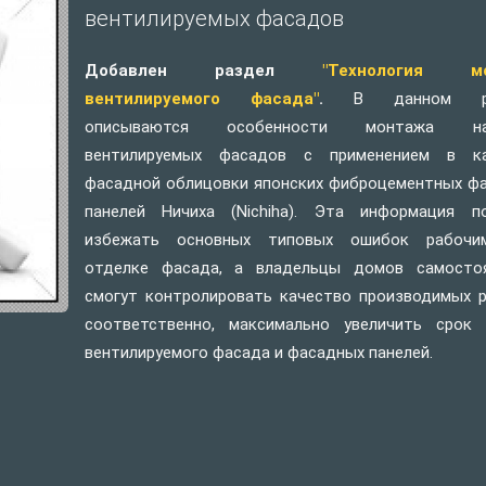
вентилируемых фасадов
Добавлен раздел
"Технология мо
вентилируемого фасада"
.
В данном ра
описываются особенности монтажа на
вентилируемых фасадов с применением в ка
фасадной облицовки японских фиброцементных ф
панелей Ничиха (Nichiha). Эта информация п
избежать основных типовых ошибок рабочи
отделке фасада, а владельцы домов самосто
смогут контролировать качество производимых р
соответственно, максимально увеличить срок
вентилируемого фасада и фасадных панелей.