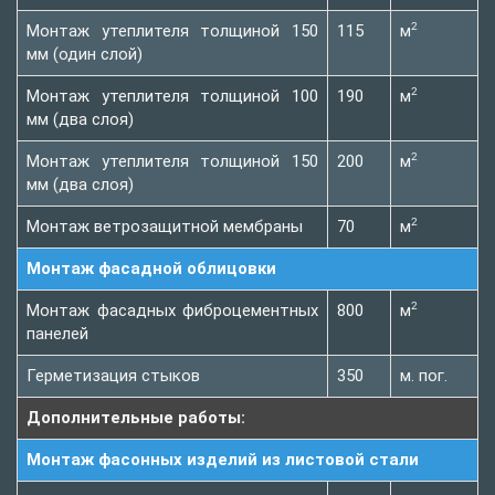
2
Монтаж утеплителя толщиной 150
115
м
мм (один слой)
2
Монтаж утеплителя толщиной 100
190
м
мм (два слоя)
2
Монтаж утеплителя толщиной 150
200
м
мм (два слоя)
2
Монтаж ветрозащитной мембраны
70
м
Монтаж фасадной облицовки
2
Монтаж фасадных фиброцементных
800
м
панелей
Герметизация стыков
350
м. пог.
Дополнительные работы:
Монтаж фасонных изделий из листовой стали