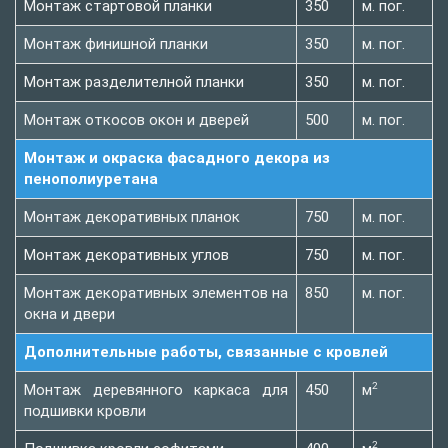
Монтаж стартовой планки
350
м. пог.
Монтаж финишной планки
350
м. пог.
Монтаж разделителной планки
350
м. пог.
Монтаж откосов окон и дверей
500
м. пог.
Монтаж и окраска фасадного декора из
пенополиуретана
Монтаж декоративных планок
750
м. пог.
Монтаж декоративных углов
750
м. пог.
Монтаж декоративных элементов на
850
м. пог.
окна и двери
Дополнительные работы, связанные с кровлей
2
Монтаж деревянного каркаса для
450
м
подшивки кровли
2