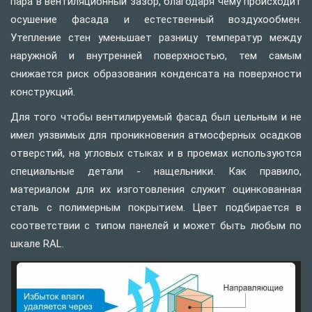
пара в вентиляционный зазор, благодаря чему происходит
осушение фасада и естественный воздухообмен.
Утепление стен уменьшает разницу температур между
наружной и внутренней поверхностью, тем самым
снижается риск образования конденсата на поверхности
конструкций.
Для того чтобы вентилируемый фасад был цельным и не
имел уязвимых для проникновения атмосферных осадков
отверстий, на угловых стыках и в проемах используются
специальные детали - нащельники. Как правило,
материалом для их изготовления служит оцинкованная
сталь с полимерным покрытием. Цвет подбирается в
соответствии с типом панелей и может быть любым по
шкале RAL.